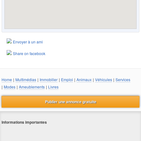
Envoyer à un ami
Share on facebook
Home
|
Multimédias
|
Immobilier
|
Emploi
|
Animaux
|
Véhicules
|
Services
|
Modes
|
Ameublements
|
Livres
Publier une annonce gratuite
Informations importantes