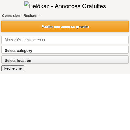
Connexion
·
Register
·
Publier une annonce gratuite
Select category
Select location
Recherche