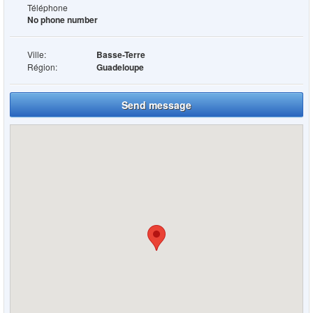
Téléphone
No phone number
Ville:
Basse-Terre
Région:
Guadeloupe
Send message