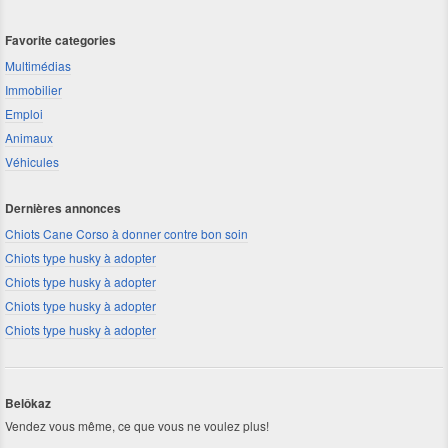
Favorite categories
Multimédias
Immobilier
Emploi
Animaux
Véhicules
Dernières annonces
Chiots Cane Corso à donner contre bon soin
Chiots type husky à adopter
Chiots type husky à adopter
Chiots type husky à adopter
Chiots type husky à adopter
Belôkaz
Vendez vous même, ce que vous ne voulez plus!