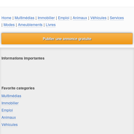
Home
|
Multimédias
|
Immobilier
|
Emploi
|
Animaux
|
Véhicules
|
Services
|
Modes
|
Ameublements
|
Livres
Publier une annonce gratuite
Informations importantes
Favorite categories
Multimédias
Immobilier
Emploi
Animaux
Véhicules