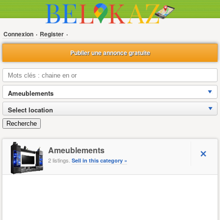
Connexion
·
Register
·
Publier une annonce gratuite
Ameublements
Select location
Recherche
Ameublements
2 listings.
Sell in this category »