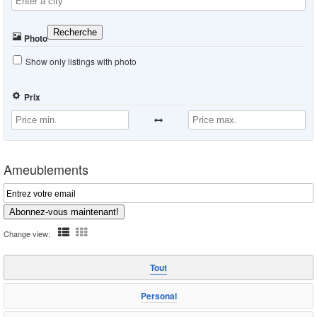
Recherche
Photo
Show only listings with photo
Prix
Ameublements
Abonnez-vous maintenant!
Change view:
Tout
Personal